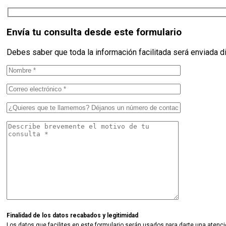
Envía tu consulta desde este formulario
Debes saber que toda la información facilitada será enviada d
Finalidad de los datos recabados y legitimidad
Los datos que facilites en este formulario serán usados para darte una atenci