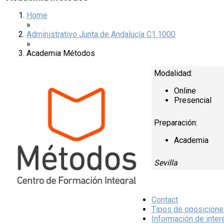
Home
»
Administrativo Junta de Andalucía C1.1000
»
Academia Métodos
Modalidad:
Online
Presencial
Preparación:
Academia
Sevilla
Contact
Tipos de oposicion
Información de inter