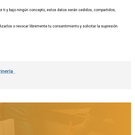
 ti y bajo ningún concepto, estos datos serán cedidos, compartidos,
zarlos o revocar libremente tu consentimiento y solicitar la supresión.
rinería