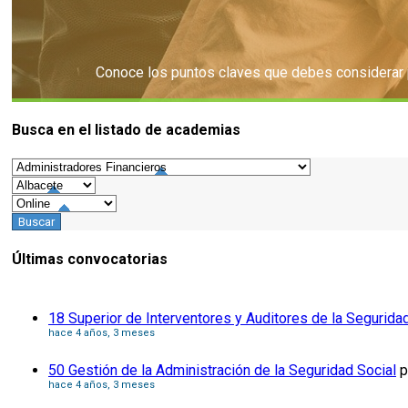
Conoce los puntos claves que debes considerar pa
Busca en el listado de academias
Consejos
Últimas convocatorias
18 Superior de Interventores y Auditores de la Segurida
hace 4 años, 3 meses
50 Gestión de la Administración de la Seguridad Social
p
hace 4 años, 3 meses