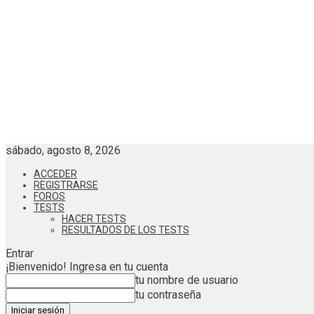
sábado, agosto 8, 2026
ACCEDER
REGISTRARSE
FOROS
TESTS
HACER TESTS
RESULTADOS DE LOS TESTS
Entrar
¡Bienvenido! Ingresa en tu cuenta
tu nombre de usuario
tu contraseña