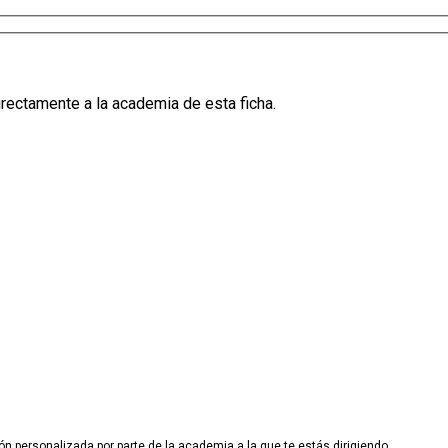
irectamente a la academia de esta ficha.
ón personalizada por parte de la academia a la que te estás dirigiendo.