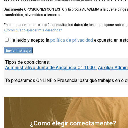
Únicamente OPOSICIONES CON ÉXITO y la propia ACADEMIA a la que te diriges d
transferidos, ni vendidos a terceros.
En cualquier momento podrás consultar los datos de los que dispone sobre ti, 
¿Cómo puedo ejercer mis derechos?
He leído y acepto la
política de privacidad
expuesta en est
Tipos de oposiciones:
Administrativo Junta de Andalucía C1.1000
Auxiliar Admi
Te preparamos ONLINE o Presencial para que trabajes en o q
¿Como elegir correctamente?