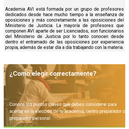
Academia AVI está formada por un grupo de profesores
dedicados desde hace mucho tiempo a la enseñanza de
oposiciones y más concretamente a las oposiciones del
Ministerio de Justicia. La mayoría de profesores que
componen AVI aparte de ser Licenciados, son funcionarios
del Ministerio de Justicia por lo tanto conocen desde
dentro el entramado de las oposiciones por experiencia
propia, además de estar día a día trabajando con la materia.
¿Como elegir correctamente?
Conoce los puntos claves que debes considerar para
acertar en la elección de tu academia, centro preparador o
preparador personal.