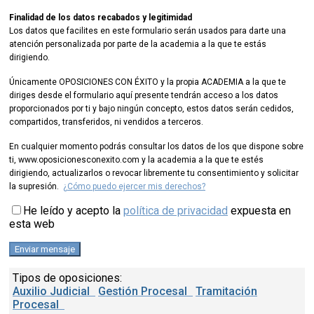
Finalidad de los datos recabados y legitimidad
Los datos que facilites en este formulario serán usados para darte una
atención personalizada por parte de la academia a la que te estás
dirigiendo.
Únicamente OPOSICIONES CON ÉXITO y la propia ACADEMIA a la que te
diriges desde el formulario aquí presente tendrán acceso a los datos
proporcionados por ti y bajo ningún concepto, estos datos serán cedidos,
compartidos, transferidos, ni vendidos a terceros.
En cualquier momento podrás consultar los datos de los que dispone sobre
ti, www.oposicionesconexito.com y la academia a la que te estés
dirigiendo, actualizarlos o revocar libremente tu consentimiento y solicitar
la supresión.
¿Cómo puedo ejercer mis derechos?
He leído y acepto la
política de privacidad
expuesta en
esta web
Tipos de oposiciones:
Auxilio Judicial
Gestión Procesal
Tramitación
Procesal