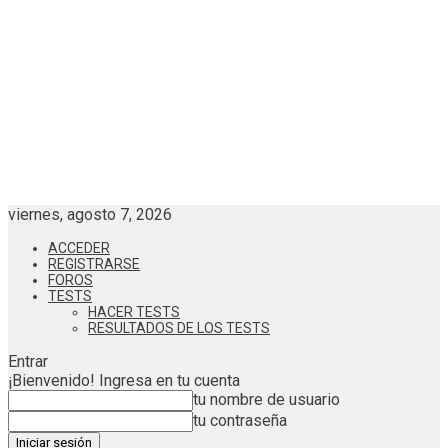
viernes, agosto 7, 2026
ACCEDER
REGISTRARSE
FOROS
TESTS
HACER TESTS
RESULTADOS DE LOS TESTS
Entrar
¡Bienvenido! Ingresa en tu cuenta
tu nombre de usuario
tu contraseña